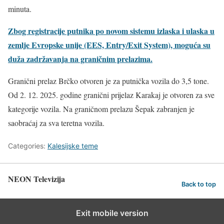
minuta.
Zbog registracije putnika po novom sistemu izlaska i ulaska u
zemlje Evropske unije (EES, Entry/Exit System), moguća su
duža zadržavanja na graničnim prelazima.
Granični prelaz Brčko otvoren je za putnička vozila do 3,5 tone.
Od 2. 12. 2025. godine granični prijelaz Karakaj je otvoren za sve
kategorije vozila. Na graničnom prelazu Šepak zabranjen je
saobraćaj za sva teretna vozila.
Categories:
Kalesijske teme
NEON Televizija
Back to top
Exit mobile version