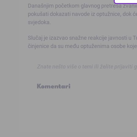
Današnjim početkom glavnog pretresa zvaničn
pokušati dokazati navode iz optužnice, dok će
svjedoka.
Slučaj je izazvao snažne reakcije javnosti u T
činjenice da su među optuženima osobe koje 
Znate nešto više o temi ili želite prijaviti
Komentari