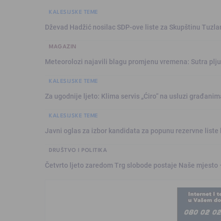
KALESIJSKE TEME
Dževad Hadžić nosilac SDP-ove liste za Skupštinu Tuzl
MAGAZIN
Meteorolozi najavili blagu promjenu vremena: Sutra plju
KALESIJSKE TEME
Za ugodnije ljeto: Klima servis „Ćiro“ na usluzi građanim
KALESIJSKE TEME
Javni oglas za izbor kandidata za popunu rezervne liste 
DRUŠTVO I POLITIKA
Četvrto ljeto zaredom Trg slobode postaje Naše mjesto