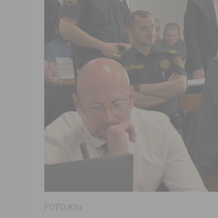
FOTO:Klix