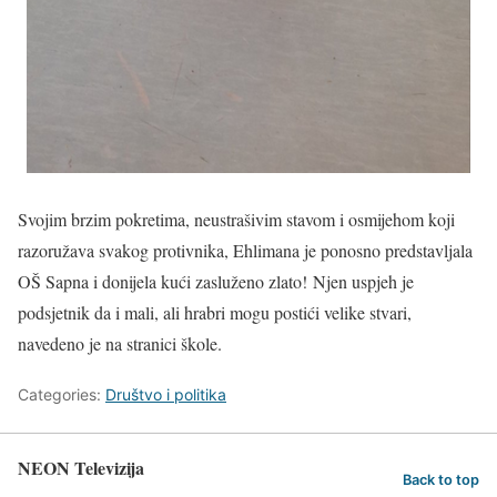
Svojim brzim pokretima, neustrašivim stavom i osmijehom koji
razoružava svakog protivnika, Ehlimana je ponosno predstavljala
OŠ Sapna i donijela kući zasluženo zlato! Njen uspjeh je
podsjetnik da i mali, ali hrabri mogu postići velike stvari,
navedeno je na stranici škole.
Categories:
Društvo i politika
NEON Televizija
Back to top