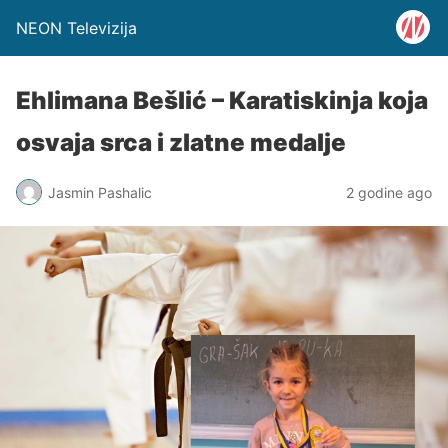
NEON Televizija
Ehlimana Bešlić – Karatiskinja koja
osvaja srca i zlatne medalje
Jasmin Pashalic
2 godine ago