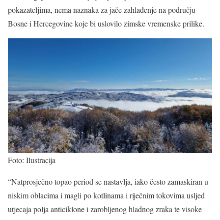
pokazateljima, nema naznaka za jače zahlađenje na području
Bosne i Hercegovine koje bi uslovilo zimske vremenske prilike.
Foto: Ilustracija
“Natprosječno topao period se nastavlja, iako često zamaskiran u
niskim oblacima i magli po kotlinama i riječnim tokovima usljed
utjecaja polja anticiklone i zarobljenog hladnog zraka te visoke