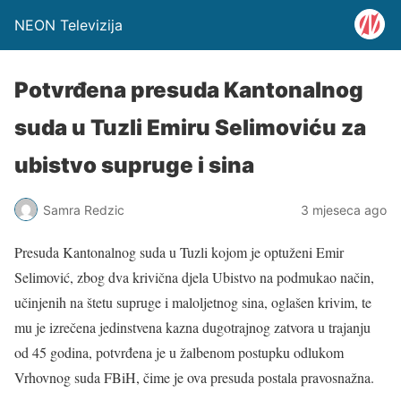
NEON Televizija
Potvrđena presuda Kantonalnog
suda u Tuzli Emiru Selimoviću za
ubistvo supruge i sina
Samra Redzic
3 mjeseca ago
Presuda Kantonalnog suda u Tuzli kojom je optuženi Emir
Selimović, zbog dva krivična djela Ubistvo na podmukao način,
učinjenih na štetu supruge i maloljetnog sina, oglašen krivim, te
mu je izrečena jedinstvena kazna dugotrajnog zatvora u trajanju
od 45 godina, potvrđena je u žalbenom postupku odlukom
Vrhovnog suda FBiH, čime je ova presuda postala pravosnažna.