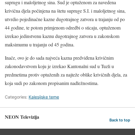
suprugu i maloljetnog sina. Sud je optuženom za navedena
krivična djela počinjena na štetu supruge S.I. i maloljetnog sina,
utvrdio pojedinačne kazne dugotrajnog zatvora u trajanju od po
44 godine, te potom primjenom odredbi o sticaju, optuženom
izrekao jedinstvenu kaznu dugotrajnog zatvora u zakonskom
maksimumu u trajanju od 45 godina.
Inače, ovo je do sada najveća kazna predviđena krivičnim
zakonodavstvom koju je izrekao Kantonalni sud u Tuzli u
predmetima protiv optuženih za najteže oblike krivičnih djela, za
koja sudi po zakonom propisanim nadležnostima.
Categories:
Kalesijske teme
NEON Televizija
Back to top