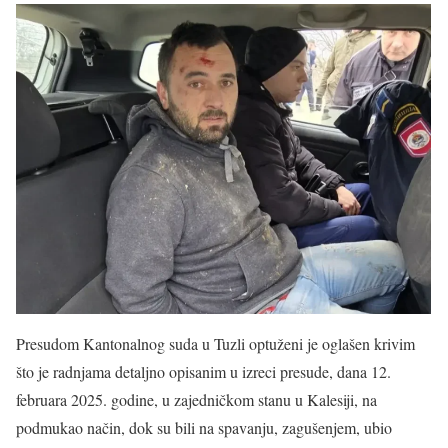
Presudom Kantonalnog suda u Tuzli optuženi je oglašen krivim
što je radnjama detaljno opisanim u izreci presude, dana 12.
februara 2025. godine, u zajedničkom stanu u Kalesiji, na
podmukao način, dok su bili na spavanju, zagušenjem, ubio