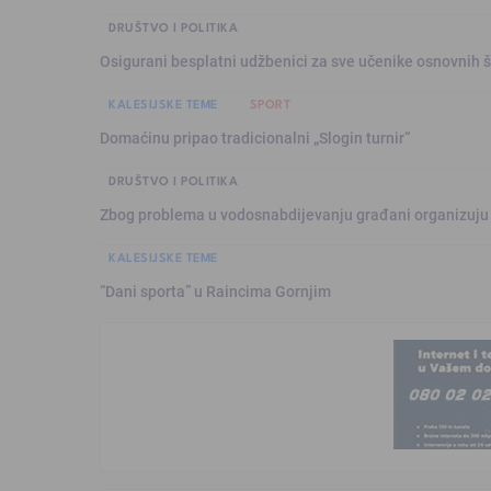
DRUŠTVO I POLITIKA
Osigurani besplatni udžbenici za sve učenike osnovnih š
KALESIJSKE TEME
SPORT
Domaćinu pripao tradicionalni „Slogin turnir“
DRUŠTVO I POLITIKA
Zbog problema u vodosnabdijevanju građani organizuju
KALESIJSKE TEME
“Dani sporta” u Raincima Gornjim