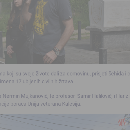
a koji su svoje živote dali za domovinu, prisjeti šehida i c
imena 17 ubijenih civilnih žrtava.
a Nermin Mujkanović, te profesor Samir Halilović, i Hariz
je boraca Unija veterana Kalesija.