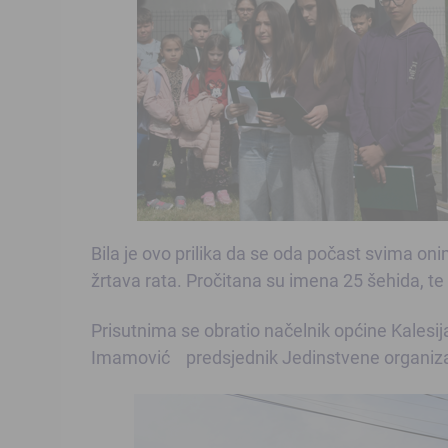
Bila je ovo prilika da se oda počast svima onim
žrtava rata. Pročitana su imena 25 šehida, te 
Prisutnima se obratio načelnik općine Kalesij
Imamović predsjednik Jedinstvene organizaci