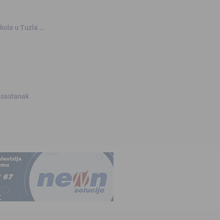
kola u Tuzla …
 sastanak