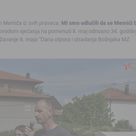
m Memića iz svih pravaca
.
Mi smo odlučili da se Memići 
 Povodom sjećanja na pomenuti 8. maj odnosno 34. godišnj
ežavanje 8. maja “Dana otpora i stradanja Bošnjaka MZ