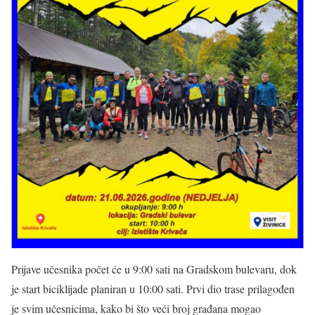
Prijave učesnika počet će u 9:00 sati na Gradskom bulevaru, dok
je start biciklijade planiran u 10:00 sati. Prvi dio trase prilagođen
je svim učesnicima, kako bi što veći broj građana mogao