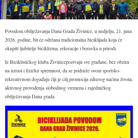
Povodom obilježavanja Dana Grada Živinice, u nedjelju, 21. juna
2026. godine, bit će održana tradicionalna biciklijada koja će
okupiti ljubitelje biciklizma, rekreacije i boravka u prirodi.
Iz Biciklističkog kluba Živinicepozivaju sve građane, bez obzira
na uzrast i fizičku spremnost, da se pridruže ovom sportsko-
rekreativnom događaju čiji je cilj promocija zdravog načina života,
aktivnog provođenja slobodnog vremena i zajedničkog
obilježavanja Dana grada.