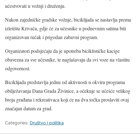
učestvovati u vožnji i druženju.
Nakon zajedničke gradske vožnje, biciklijada se nastavlja prema
izletištu Krivača, gdje će za učesnike u podnevnim satima biti
organizovan ručak i prigodan zabavni program.
Organizatori podsjećaju da je upotreba biciklističke kacige
obavezna za sve učesnike, te naglašavaju da svi voze na vlastitu
odgovornost.
Biciklijada predstavlja jednu od aktivnosti u okviru programa
obilježavanja Dana Grada Živinice, a očekuje se učešće velikog
broja građana i rekreativaca koji će na dva točka proslaviti ovaj
značajan datum za grad.
Categories:
Društvo i politika