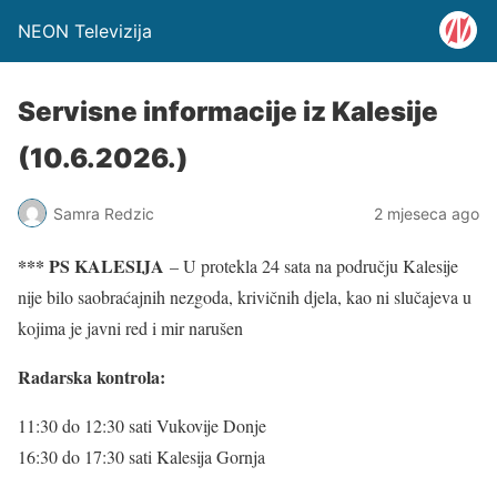
NEON Televizija
Servisne informacije iz Kalesije
(10.6.2026.)
Samra Redzic
2 mjeseca ago
*** PS KALESIJA
– U protekla 24 sata na području Kalesije
nije bilo saobraćajnih nezgoda, krivičnih djela, kao ni slučajeva u
kojima je javni red i mir narušen
Radarska kontrola:
11:30 do 12:30 sati Vukovije Donje
16:30 do 17:30 sati Kalesija Gornja