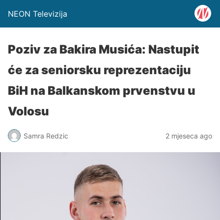
NEON Televizija
Poziv za Bakira Musića: Nastupit
će za seniorsku reprezentaciju
BiH na Balkanskom prvenstvu u
Volosu
Samra Redzic
2 mjeseca ago