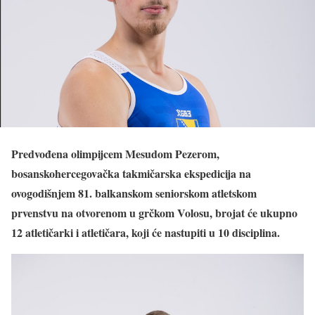
Predvođena olimpijcem Mesudom Pezerom,
bosanskohercegovačka takmičarska ekspedicija na
ovogodišnjem 81. balkanskom seniorskom atletskom
prvenstvu na otvorenom u grčkom Volosu, brojat će ukupno
12 atletičarki i atletičara, koji će nastupiti u 10 disciplina.