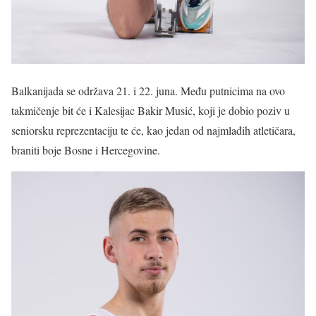
Balkanijada se održava 21. i 22. juna. Među putnicima na ovo
takmičenje bit će i Kalesijac Bakir Musić, koji je dobio poziv u
seniorsku reprezentaciju te će, kao jedan od najmlađih atletičara,
braniti boje Bosne i Hercegovine.