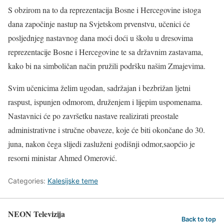
S obzirom na to da reprezentacija Bosne i Hercegovine istoga
dana započinje nastup na Svjetskom prvenstvu, učenici će
posljednjeg nastavnog dana moći doći u školu u dresovima
reprezentacije Bosne i Hercegovine te sa državnim zastavama,
kako bi na simboličan način pružili podršku našim Zmajevima.
Svim učenicima želim ugodan, sadržajan i bezbrižan ljetni
raspust, ispunjen odmorom, druženjem i lijepim uspomenama.
Nastavnici će po završetku nastave realizirati preostale
administrativne i stručne obaveze, koje će biti okončane do 30.
juna, nakon čega slijedi zasluženi godišnji odmor,saopćio je
resorni ministar Ahmed Omerović.
Categories:
Kalesijske teme
NEON Televizija
Back to top