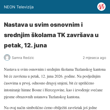
NEON Televizija
Nastava u svim osnovnim i
srednjim školama TK završava u
petak, 12. juna
Samra Redzic
2 mjeseca ago
Nastava u svim osnovnim i srednjim školama Tuzlanskog kantona
bit će završena u petak, 12. juna 2026. godine. Na posljednjim
časovima u prvoj, odnosno drugoj smjeni, bit će upriličeno
intoniranje himne Bosne i Hercegovine, kao i izvođenje svečane
pjesme obrazovnih ustanova Tuzlanskog kantona.
Na ovaj način simbolično ćemo obilježiti završetak još jedne