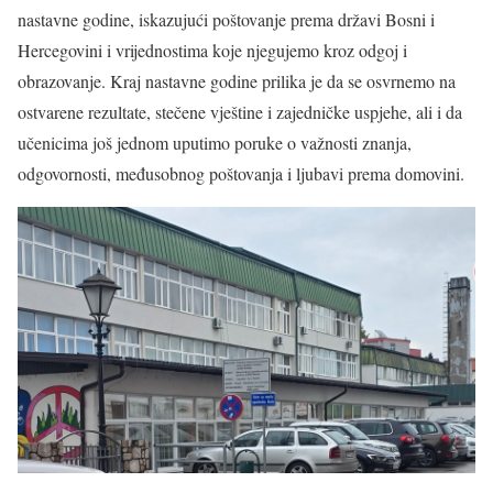
nastavne godine, iskazujući poštovanje prema državi Bosni i
Hercegovini i vrijednostima koje njegujemo kroz odgoj i
obrazovanje. Kraj nastavne godine prilika je da se osvrnemo na
ostvarene rezultate, stečene vještine i zajedničke uspjehe, ali i da
učenicima još jednom uputimo poruke o važnosti znanja,
odgovornosti, međusobnog poštovanja i ljubavi prema domovini.