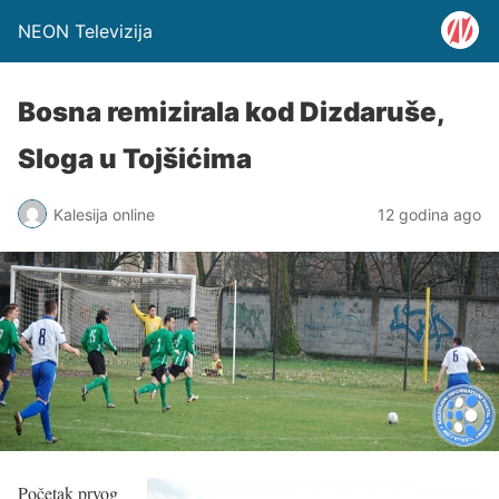
NEON Televizija
Bosna remizirala kod Dizdaruše,
Sloga u Tojšićima
Kalesija online
12 godina ago
Početak prvog