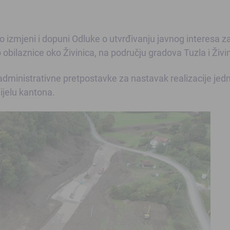
 izmjeni i dopuni Odluke o utvrđivanju javnog interesa z
obilaznice oko Živinica, na području gradova Tuzla i Živi
dministrativne pretpostavke za nastavak realizacije jed
ijelu kantona.