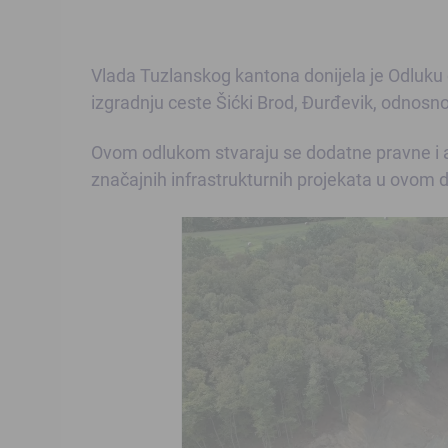
Vlada Tuzlanskog kantona donijela je Odluku o
izgradnju ceste Šićki Brod, Đurđevik, odnosno 
Ovom odlukom stvaraju se dodatne pravne i a
značajnih infrastrukturnih projekata u ovom d