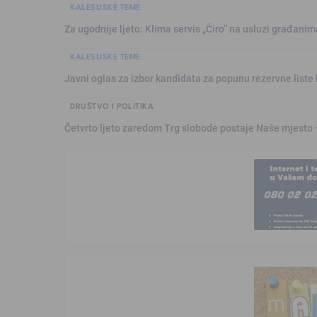
KALESIJSKE TEME
Za ugodnije ljeto: Klima servis „Ćiro“ na usluzi građanim
KALESIJSKE TEME
Javni oglas za izbor kandidata za popunu rezervne liste 
DRUŠTVO I POLITIKA
Četvrto ljeto zaredom Trg slobode postaje Naše mjesto