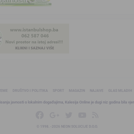
TEME
DRUŠTVO I POLITIKA
SPORT
MAGAZIN
NAJAVE
GLAS MLADIH
sanja javnosti o lokalnim događajima, Kalesija Online je dugi niz godina bila vjer
© 1998. -2026 NEON SOLUCIJE D.O.O.