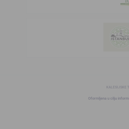
KALESIJSKE 
Oformljena u cilju informi