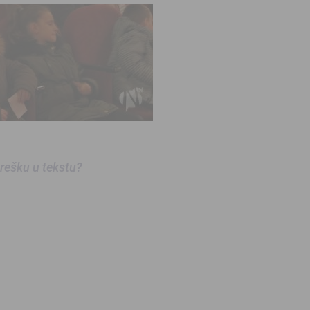
 grešku u tekstu?