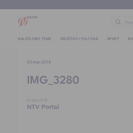
www.ntv.
KALESIJSKE TEME
DRUŠTVO I POLITIKA
SPORT
MA
03.mar.2018
IMG_3280
03.mar.2018
NTV Portal