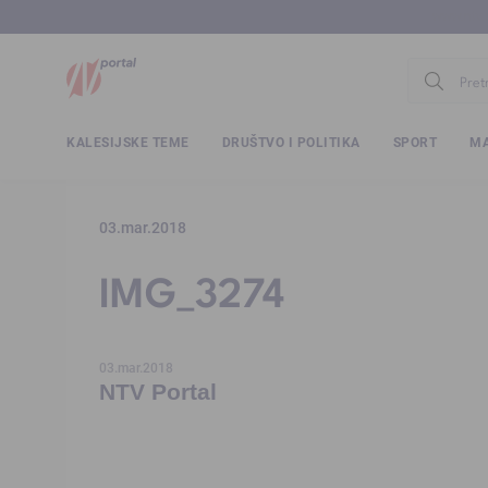
www.ntv.
KALESIJSKE TEME
DRUŠTVO I POLITIKA
SPORT
MA
03.mar.2018
IMG_3274
03.mar.2018
NTV Portal