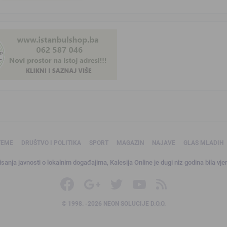
TEME
DRUŠTVO I POLITIKA
SPORT
MAGAZIN
NAJAVE
GLAS MLADIH
sanja javnosti o lokalnim događajima, Kalesija Online je dugi niz godina bila vjer
© 1998. -2026 NEON SOLUCIJE D.O.O.