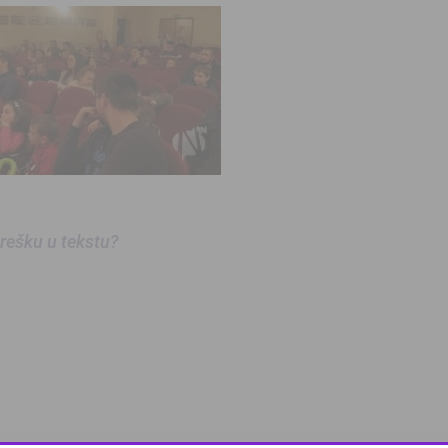
 grešku u tekstu?