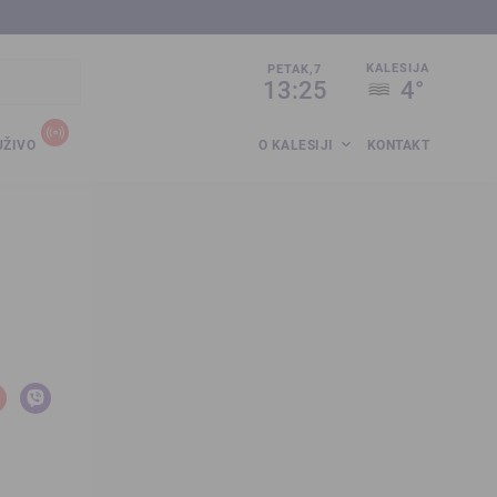
sija.co.ba
KALESIJA
PETAK,7
13:25
4°
UŽIVO
O KALESIJI
KONTAKT