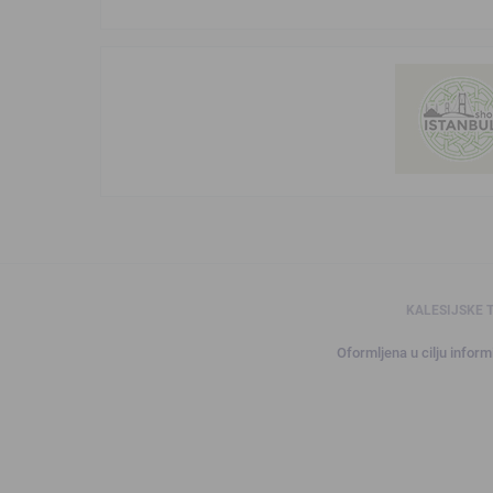
KALESIJSKE 
Oformljena u cilju informi