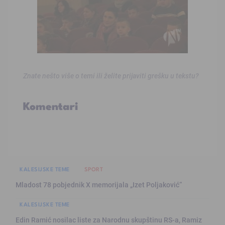
Znate nešto više o temi ili želite prijaviti grešku u tekstu?
Komentari
KALESIJSKE TEME
SPORT
Mladost 78 pobjednik X memorijala „Izet Poljaković“
KALESIJSKE TEME
Edin Ramić nosilac liste za Narodnu skupštinu RS-a, Ramiz