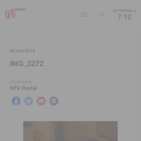
ČETVRTAK,6
7:10
03.mar.2018
IMG_3272
03.mar.2018
NTV Portal