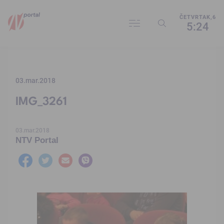
ČETVRTAK,6
5:24
03.mar.2018
IMG_3261
03.mar.2018
NTV Portal