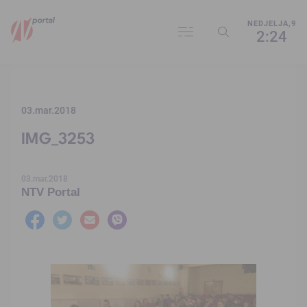
NEDJELJA,9
2:24
03.mar.2018
IMG_3253
03.mar.2018
NTV Portal