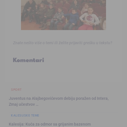
Znate nešto više o temi ili želite prijaviti grešku u tekstu?
Komentari
SPORT
Juventus na Alajbegovićevom debiju poražen od Intera,
Zmaj učestvov …
KALESIJSKE TEME
Kalesija: Kuća za odmor sa grijanim bazenom