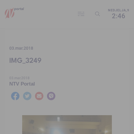
NEDJELJA,9
2:46
03.mar.2018
IMG_3249
03.mar.2018
NTV Portal