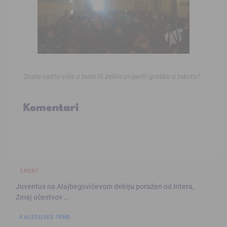
Znate nešto više o temi ili želite prijaviti grešku u tekstu?
Komentari
SPORT
Juventus na Alajbegovićevom debiju poražen od Intera,
Zmaj učestvov …
KALESIJSKE TEME