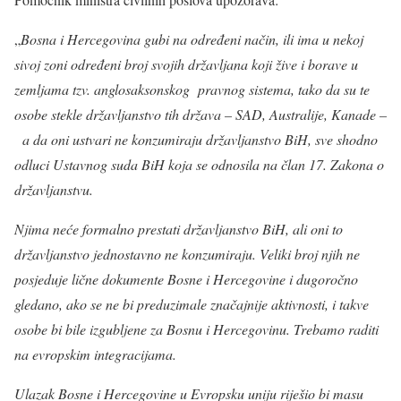
„
Bosna i Hercegovina gubi na određeni način, ili ima u nekoj
sivoj zoni određeni broj svojih državljana koji žive i borave u
zemljama tzv. anglosaksonskog pravnog sistema, tako da su te
osobe stekle državljanstvo tih država – SAD, Australije, Kanade –
a da oni ustvari ne konzumiraju državljanstvo BiH, sve shodno
odluci Ustavnog suda BiH koja se odnosila na član 17. Zakona o
državljanstvu.
Njima neće formalno prestati državljanstvo BiH, ali oni to
državljanstvo jednostavno ne konzumiraju. Veliki broj njih ne
posjeduje lične dokumente Bosne i Hercegovine i dugoročno
gledano, ako se ne bi preduzimale značajnije aktivnosti, i takve
osobe bi bile izgubljene za Bosnu i Hercegovinu. Trebamo raditi
na evropskim integracijama.
Ulazak Bosne i Hercegovine u Evropsku uniju riješio bi masu