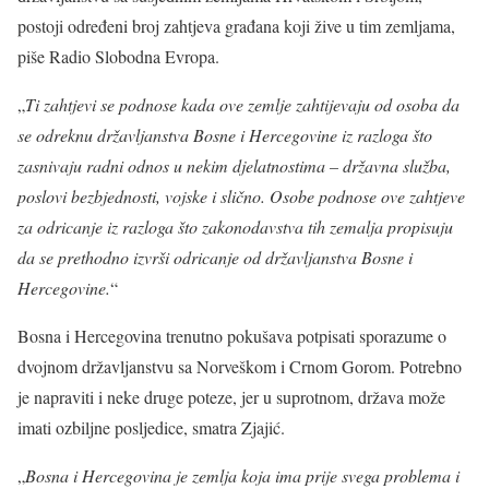
postoji određeni broj zahtjeva građana koji žive u tim zemljama,
piše Radio Slobodna Evropa.
„
Ti zahtjevi se podnose kada ove zemlje zahtijevaju od osoba da
se odreknu državljanstva Bosne i Hercegovine iz razloga što
zasnivaju radni odnos u nekim djelatnostima – državna služba,
poslovi bezbjednosti, vojske i slično. Osobe podnose ove zahtjeve
za odricanje iz razloga što zakonodavstva tih zemalja propisuju
da se prethodno izvrši odricanje od državljanstva Bosne i
Hercegovine.
“
Bosna i Hercegovina trenutno pokušava potpisati sporazume o
dvojnom državljanstvu sa Norveškom i Crnom Gorom. Potrebno
je napraviti i neke druge poteze, jer u suprotnom, država može
imati ozbiljne posljedice, smatra Zjajić.
„
Bosna i Hercegovina je zemlja koja ima prije svega problema i