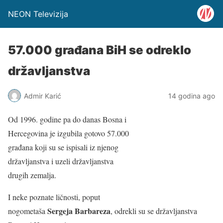
NEON Televizija
57.000 građana BiH se odreklo
državljanstva
Admir Karić
14 godina ago
Od 1996. godine pa do danas Bosna i
Hercegovina je izgubila gotovo 57.000
građana koji su se ispisali iz njenog
državljanstva i uzeli državljanstva
drugih zemalja.
I neke poznate ličnosti, poput
Sergeja Barbareza
nogometaša
, odrekli su se državljanstva