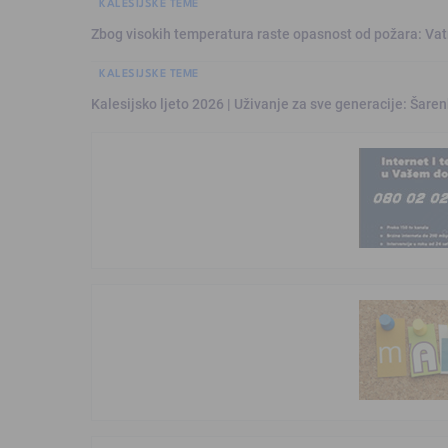
KALESIJSKE TEME
Zbog visokih temperatura raste opasnost od požara: Vat
KALESIJSKE TEME
Kalesijsko ljeto 2026 | Uživanje za sve generacije: Šare