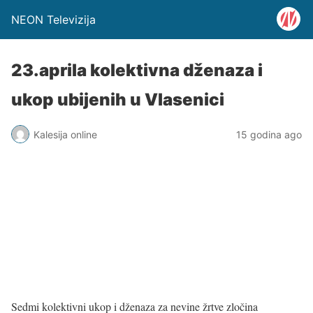
NEON Televizija
23.aprila kolektivna dženaza i
ukop ubijenih u Vlasenici
Kalesija online
15 godina ago
Sedmi kolektivni ukop i dženaza za nevine žrtve zločina