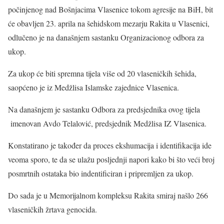
počinjenog nad Bošnjacima Vlasenice tokom agresije na BiH, bit
će obavljen 23. aprila na šehidskom mezarju Rakita u Vlasenici,
odlučeno je na današnjem sastanku Organizacionog odbora za
ukop.
Za ukop će biti spremna tijela više od 20 vlaseničkih šehida,
saopćeno je iz Medžlisa Islamske zajednice Vlasenica.
Na današnjem je sastanku Odbora za predsjednika ovog tijela
imenovan Avdo Telalović, predsjednik Medžlisa IZ Vlasenica.
Konstatirano je također da proces ekshumacija i identifikacija ide
veoma sporo, te da se ulažu posljednji napori kako bi što veći broj
posmrtnih ostataka bio indentificiran i pripremljen za ukop.
Do sada je u Memorijalnom kompleksu Rakita smiraj našlo 266
vlaseničkih žrtava genocida.