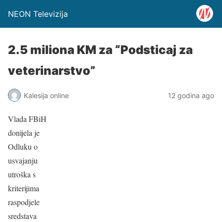
NEON Televizija
2.5 miliona KM za “Podsticaj za
veterinarstvo”
Kalesija online
12 godina ago
Vlada FBiH
donijela je
Odluku o
usvajanju
utroška s
kriterijima
raspodjele
sredstava