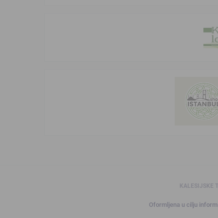
KALESIJSKE 
Oformljena u cilju informi