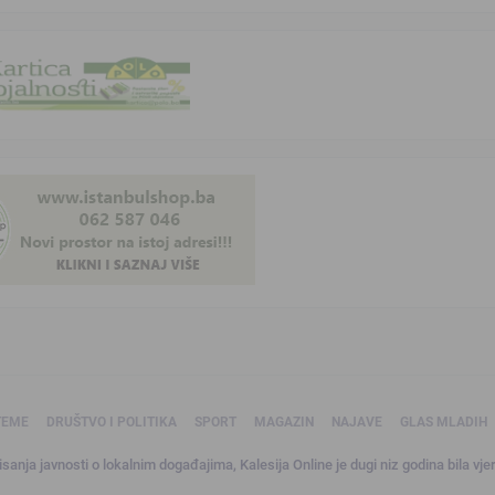
TEME
DRUŠTVO I POLITIKA
SPORT
MAGAZIN
NAJAVE
GLAS MLADIH
sanja javnosti o lokalnim događajima, Kalesija Online je dugi niz godina bila vjer