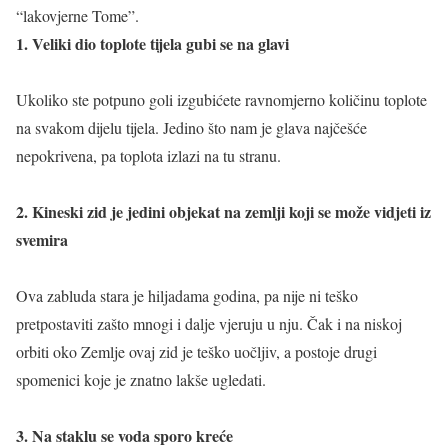
“lakovjerne Tome”.
1. Veliki dio toplote tijela gubi se na glavi
Ukoliko ste potpuno goli izgubićete ravnomjerno količinu toplote
na svakom dijelu tijela. Jedino što nam je glava najčešće
nepokrivena, pa toplota izlazi na tu stranu.
2. Kineski zid je jedini objekat na zemlji koji se može vidjeti iz
svemira
Ova zabluda stara je hiljadama godina, pa nije ni teško
pretpostaviti zašto mnogi i dalje vjeruju u nju. Čak i na niskoj
orbiti oko Zemlje ovaj zid je teško uočljiv, a postoje drugi
spomenici koje je znatno lakše ugledati.
3. Na staklu se voda sporo kreće