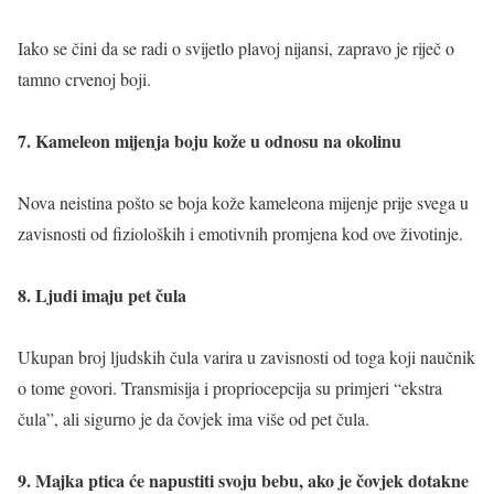
Iako se čini da se radi o svijetlo plavoj nijansi, zapravo je riječ o
tamno crvenoj boji.
7. Kameleon mijenja boju kože u odnosu na okolinu
Nova neistina pošto se boja kože kameleona mijenje prije svega u
zavisnosti od fizioloških i emotivnih promjena kod ove životinje.
8. Ljudi imaju pet čula
Ukupan broj ljudskih čula varira u zavisnosti od toga koji naučnik
o tome govori. Transmisija i propriocepcija su primjeri “ekstra
čula”, ali sigurno je da čovjek ima više od pet čula.
9. Majka ptica će napustiti svoju bebu, ako je čovjek dotakne