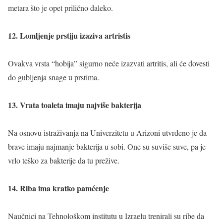
metara što je opet prilično daleko.
12. Lomljenje prstiju izaziva artristis
Ovakva vrsta “hobija” sigurno neće izazvati artritis, ali će dovesti
do gubljenja snage u prstima.
13. Vrata toaleta imaju najviše bakterija
Na osnovu istraživanja na Univerzitetu u Arizoni utvrđeno je da
brave imaju najmanje bakterija u sobi. One su suviše suve, pa je
vrlo teško za bakterije da tu prežive.
14. Riba ima kratko pamćenje
Naučnici na Tehnološkom institutu u Izraelu trenirali su ribe da