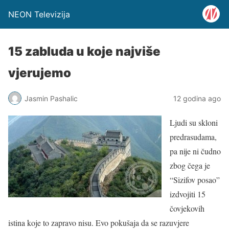
NEON Televizija
15 zabluda u koje najviše
vjerujemo
Jasmin Pashalic
12 godina ago
Ljudi su skloni
predrasudama,
pa nije ni čudno
zbog čega je
“Sizifov posao”
izdvojiti 15
čovjekovih
istina koje to zapravo nisu. Evo pokušaja da se razuvjere