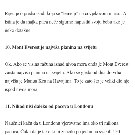
Riječ je o predsrasudi koja se “temelji” na čovjekovom mirisu. A
istina je da majka ptica neće sigurno napustiti svoju bebu ako je
neko dotakne.
10. Mont Everest je najviša planina na svijetu
Ok. Ako se visina računa iznad nivoa mora onda je Mont Everest
zaista najviša planina na svijetu. Ako se gleda od dna do vrha
najviša je Manua Kea na Havajima. To je zato što je veliki dio nje
ispod nivoa mora.
11. Nikad nisi daleko od pacova u Londonu
Naučnici kažu da u Londonu vjerovatno ima oko tri miliona
pacova. Čak i da je tako to bi značilo po jedan na svakih 150