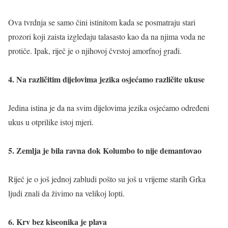
Ova tvrdnja se samo čini istinitom kada se posmatraju stari
prozori koji zaista izgledaju talasasto kao da na njima voda ne
protiče. Ipak, riječ je o njihovoj čvrstoj amorfnoj građi.
4. Na različitim dijelovima jezika osjećamo različite ukuse
Jedina istina je da na svim dijelovima jezika osjećamo određeni
ukus u otprilike istoj mjeri.
5. Zemlja je bila ravna dok Kolumbo to nije demantovao
Riječ je o još jednoj zabludi pošto su još u vrijeme starih Grka
ljudi znali da živimo na velikoj lopti.
6. Krv bez kiseonika je plava