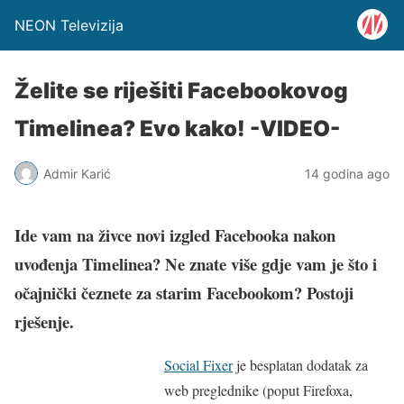
NEON Televizija
Želite se riješiti Facebookovog
Timelinea? Evo kako! -VIDEO-
Admir Karić
14 godina ago
Ide vam na živce novi izgled Facebooka nakon
uvođenja Timelinea? Ne znate više gdje vam je što i
očajnički čeznete za starim Facebookom? Postoji
rješenje.
Social Fixer
je besplatan dodatak za
web preglednike (poput Firefoxa,