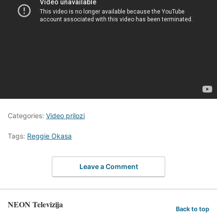
Categories:
Video prilozi
Tags:
Reggie Okasa
Leave a Comment
NEON Televizija
Back to top