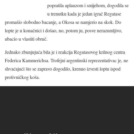
popratila aplauzom i smijehom, dogodila se
u trenutku kada je jedan igrač Regatase
promašio slobodno bacanje, a Okosa se namjerio na skok. Do
lopte je u konačnici i došao, no, potom ju, posve nerazumljivo,
ubacio u vlastiti obruč.
Jednako zbunjujuća bila je i reakcija Regatasovog krilnog centra
Federica Kammerichsa. Trofejni argentinski reprezentativac je, ne
shvaćajući što se zapravo dogodilo, krenuo izvesti loptu ispod
protivničkog koša.