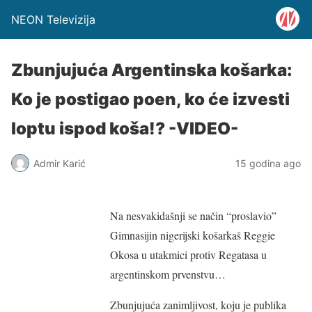
NEON Televizija
Zbunjujuća Argentinska košarka:
Ko je postigao poen, ko će izvesti
loptu ispod koša!? -VIDEO-
Admir Karić
15 godina ago
Na nesvakidašnji se način “proslavio”
Gimnasijin nigerijski košarkaš Reggie
Okosa u utakmici protiv Regatasa u
argentinskom prvenstvu…
Zbunjujuća zanimljivost, koju je publika