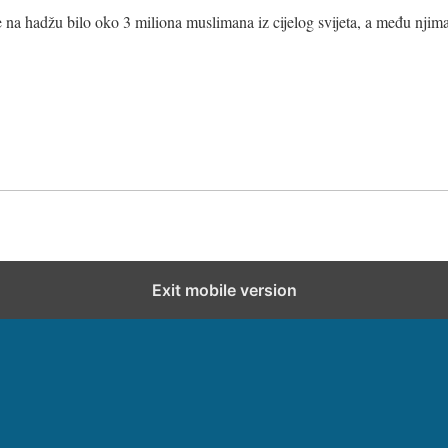
na hadžu bilo oko 3 miliona muslimana iz cijelog svijeta, a među njima
Exit mobile version