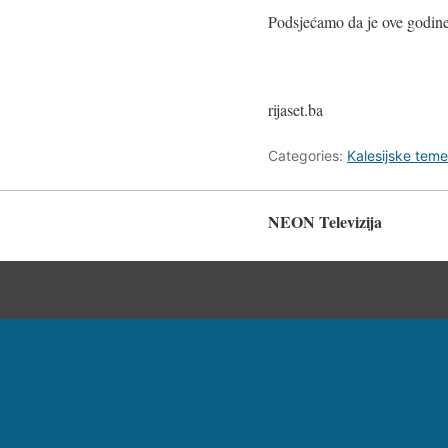
Podsjećamo da je ove godine 
rijaset.ba
Categories:
Kalesijske teme
NEON Televizija