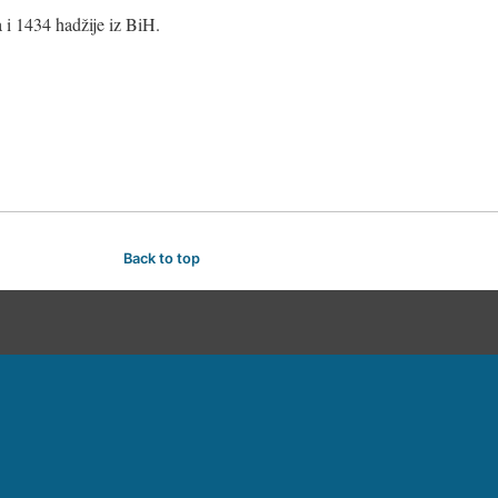
 i 1434 hadžije iz BiH.
Back to top