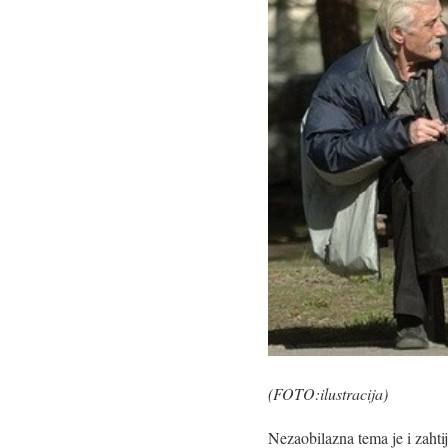
(FOTO:ilustracija)
Nezaobilazna tema je i zahti