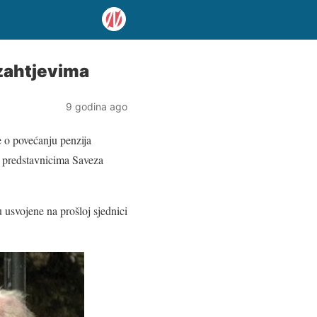
 zahtjevima
9 godina ago
e o povećanju penzija
i predstavnicima Saveza
 usvojene na prošloj sjednici