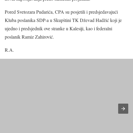
Pored Svetozara Pudarića, CPA su posjetili i predsjedavajući
Kluba poslanika SDP-a u Skupštini TK Dževad Hadžić koji je
ujedno i predsjednik ove stranke u Kalesiji, kao i federalni
poslanik Ramiz Zahirović.
R.A.