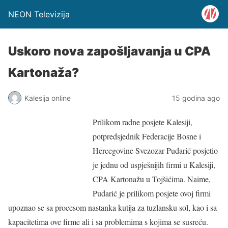
NEON Televizija
Uskoro nova zapošljavanja u CPA
Kartonaža?
Kalesija online
15 godina ago
Prilikom radne posjete Kalesiji,
potpredsjednik Federacije Bosne i
Hercegovine Svezozar Pudarić posjetio
je jednu od uspješnijih firmi u Kalesiji,
CPA Kartonažu u Tojšićima. Naime,
Pudarić je prilikom posjete ovoj firmi
upoznao se sa procesom nastanka kutija za tuzlansku sol, kao i sa
kapacitetima ove firme ali i sa problemima s kojima se susreću.