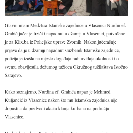
Glavni imam Medžlisa Islamske zajednice u Vlasenici Nurdin ef.
Grahić jučer je fizički napadnut u džamiji u Vlasenici, potvrđeno
je za Klix.ba iz Policijske uprave Zvornik. Nakon jučerašnje
prijave da je u džamiji napadnut službenik Islamske zajednice,
policija je izašla na mjesto događaja radi uviđaja okolnosti i o
svemu obavijestila dežurnog tužioca Okružnog tužilaštava Istočno
Sarajevo.
Kako saznajemo, Nurdina ef. Grahića napao je Mehmed
Kuljančić iz Vlasenice nakon što mu Islamska zajednica nije
dopustila da predvodi akciju klanja kurbana na području
Vlasenice.