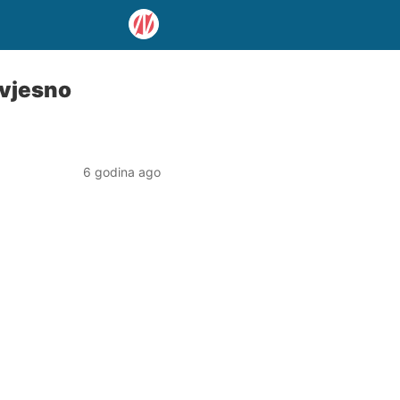
avjesno
6 godina ago