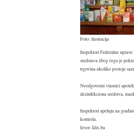
Foto: ilustracija
Inspektori Federalne uprave z
sredstava zbog čega je pokr
trgovina ukoliko postoje saz
Neodgovorni vlasnici apoteka 
dezinfekciona sredstva, mask
Inspektori apeluju na građan
kontrola.
Izvor: klix.ba