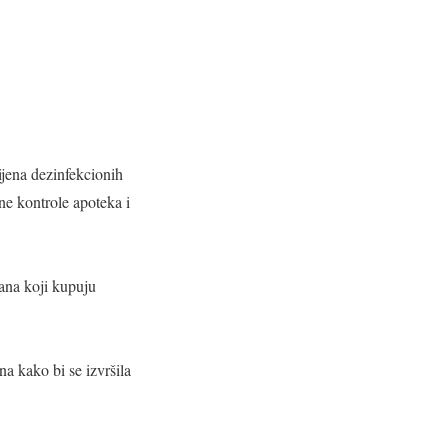
ijena dezinfekcionih
ne kontrole apoteka i
đana koji kupuju
na kako bi se izvršila