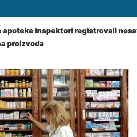
e apoteke inspektori registrovali nes
na proizvoda