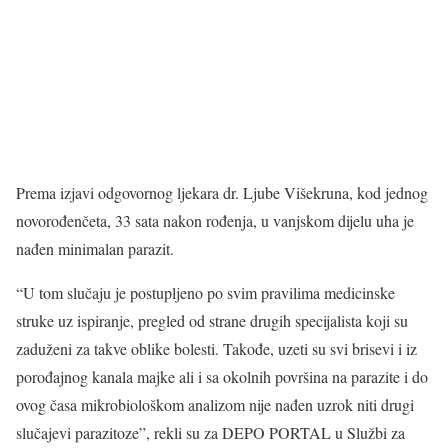
Prema izjavi odgovornog ljekara dr. Ljube Višekruna, kod jednog
novorođenčeta, 33 sata nakon rođenja, u vanjskom dijelu uha je
nađen minimalan parazit.
“U tom slučaju je postupljeno po svim pravilima medicinske
struke uz ispiranje, pregled od strane drugih specijalista koji su
zaduženi za takve oblike bolesti. Takođe, uzeti su svi brisevi i iz
porođajnog kanala majke ali i sa okolnih površina na parazite i do
ovog časa mikrobiološkom analizom nije nađen uzrok niti drugi
slučajevi parazitoze”, rekli su za DEPO PORTAL u Službi za