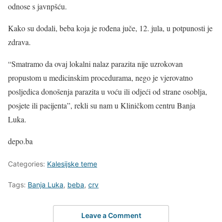
odnose s javnpšću.
Kako su dodali, beba koja je rođena juče, 12. jula, u potpunosti je
zdrava.
“Smatramo da ovaj lokalni nalaz parazita nije uzrokovan
propustom u medicinskim procedurama, nego je vjerovatno
posljedica donošenja parazita u voću ili odjeći od strane osoblja,
posjete ili pacijenta”, rekli su nam u Kliničkom centru Banja
Luka.
depo.ba
Categories:
Kalesijske teme
Tags:
Banja Luka
,
beba
,
crv
Leave a Comment