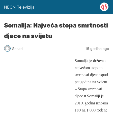
NEON Televizija
Somalija: Najveća stopa smrtnosti
djece na svijetu
Senad
15 godina ago
Somalija je država s
najvećom stopom
smrtnosti djece ispod
pet godina na svijetu.
– Stopa smrtnosti
djece u Somaliji je
2010. godini iznosila
180 na 1.000 rođene