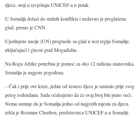
djece, stoji u izvještaju UNICEF-a u petak.
U Somaliji dolazi do stalnih konflikta i nedavno je proglašena
glad, prenio je CNN.
Ujedinjene nacije (UN) proglasile su glad u šest regija Somalije,
uključujući i glavni grad Mogadishu.
Na Rogu Afrike potrebna je pomoć za oko 12 miliona stanovnika.
Somalija je najgore pogođena.
– Čak i prije ove krize, jedan od šestero djece je umiralo prije svog
petog rođendana. Sada očekujemo da će ovaj broj biti puno veći.
Nema sumnje da je Somalija jedno od najgorih mjesta za djecu,
rekla je Rozanne Chorlton, predstavnica UNICEF-a u Somaliji.