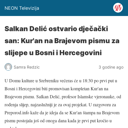
NEON Televizija
Salkan Delić ostvario dječački
san: Kur'an na Brajevom pismu za
slijepe u Bosni i Hercegovini
Samra Redzic
3 godine ago
U Domu kulture u Srebreniku večeras će u 18:30 po prvi put u
Bosni i Hercegovini biti promovisan kompletan Kur'an na
Brajevom pismu. Salkan Delić, profesor Islamske vjeronauke, od
rođenja slijep, najzaslužniji je za ovaj projekat. U razgovoru za
Preporod.info kaže da je ideja da se Kur'an štampa na Brajevom
pismu postojala još od onoga dana kada je prvi put kročio u