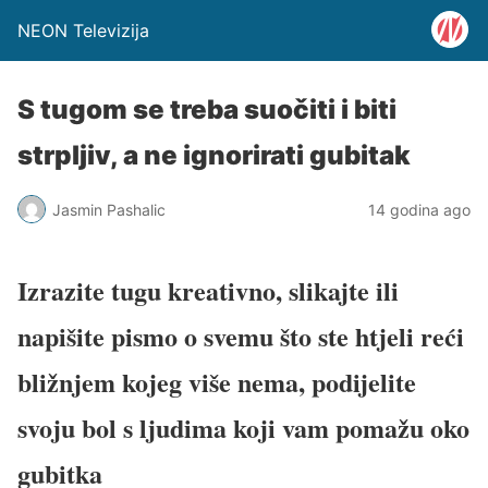
NEON Televizija
S tugom se treba suočiti i biti
strpljiv, a ne ignorirati gubitak
Jasmin Pashalic
14 godina ago
Izrazite tugu kreativno, slikajte ili
napišite pismo o svemu što ste htjeli reći
bližnjem kojeg više nema, podijelite
svoju bol s ljudima koji vam pomažu oko
gubitka