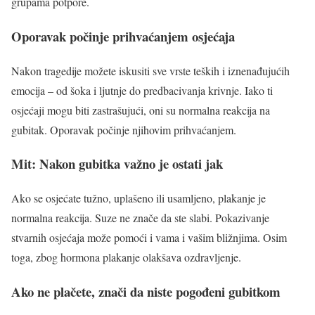
grupama potpore.
Oporavak počinje prihvaćanjem osjećaja
Nakon tragedije možete iskusiti sve vrste teških i iznenađujućih
emocija – od šoka i ljutnje do predbacivanja krivnje. Iako ti
osjećaji mogu biti zastrašujući, oni su normalna reakcija na
gubitak. Oporavak počinje njihovim prihvaćanjem.
Mit: Nakon gubitka važno je ostati jak
Ako se osjećate tužno, uplašeno ili usamljeno, plakanje je
normalna reakcija. Suze ne znače da ste slabi. Pokazivanje
stvarnih osjećaja može pomoći i vama i vašim bližnjima. Osim
toga, zbog hormona plakanje olakšava ozdravljenje.
Ako ne plačete, znači da niste pogođeni gubitkom