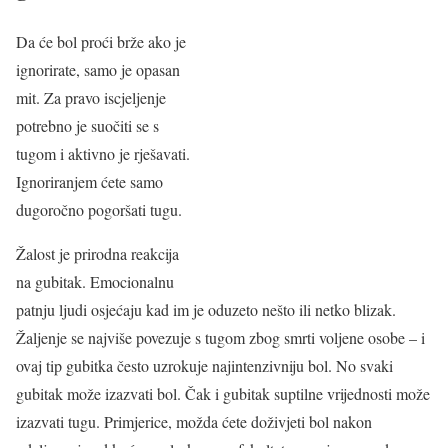
Da će bol proći brže ako je
ignorirate, samo je opasan
mit. Za pravo iscjeljenje
potrebno je suočiti se s
tugom i aktivno je rješavati.
Ignoriranjem ćete samo
dugoročno pogoršati tugu.
Žalost je prirodna reakcija
na gubitak. Emocionalnu
patnju ljudi osjećaju kad im je oduzeto nešto ili netko blizak.
Žaljenje se najviše povezuje s tugom zbog smrti voljene osobe – i
ovaj tip gubitka često uzrokuje najintenzivniju bol. No svaki
gubitak može izazvati bol. Čak i gubitak suptilne vrijednosti može
izazvati tugu. Primjerice, možda ćete doživjeti bol nakon