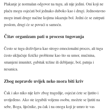
Plakanje je normalan odgovor na tugu, ali nije jedini. Oni koji ne
plaču mogu osjećati bol jednako duboko kao i drugi. Jednostavno
mogu imati druge načine kojima iskazuju bol. Jedni će se zatrpati
poslom, drugi će se povući u samoću.
Čitav organizam pati u procesu tugovanja
Često se tuga doživljava kao strogo emocionalni proces, ali tuga
često uključuje fizičke probleme kao što su umor, mučnina,
smanjeni imunitet, gubitak težine ili debljanje, bol, patnja i
nesanica.
Zbog nepravde uvijek neko mora biti kriv
Čak i ako niko nije kriv zbog tragedije, osjećat ćete se ljutito i
uvrijeđeno. Ako ste izgubili voljenu osobu, možete se ljutiti na
sebe, Boga, liječnike, pa čak i na onoga koji je umro te vas