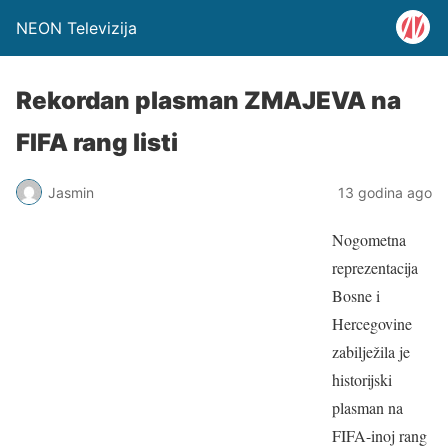
NEON Televizija
Rekordan plasman ZMAJEVA na
FIFA rang listi
Jasmin
13 godina ago
Nogometna
reprezentacija
Bosne i
Hercegovine
zabilježila je
historijski
plasman na
FIFA-inoj rang