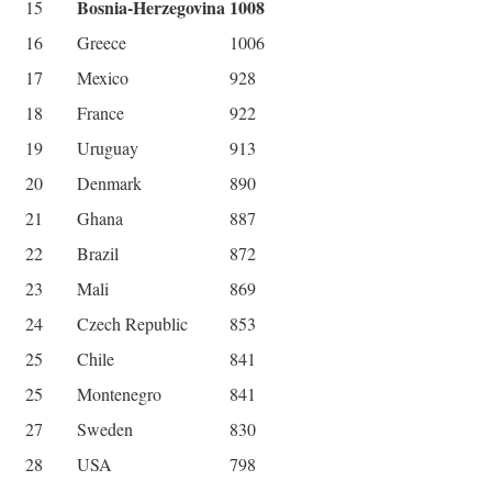
Bosnia-Herzegovina
1008
15
16
Greece
1006
17
Mexico
928
18
France
922
19
Uruguay
913
20
Denmark
890
21
Ghana
887
22
Brazil
872
23
Mali
869
24
Czech Republic
853
25
Chile
841
25
Montenegro
841
27
Sweden
830
28
USA
798