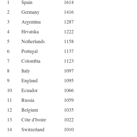
1
Spain
1614
2
Germany
1416
3
Argentina
1287
4
Hrvatska
1222
5
Netherlands
1158
6
Portugal
1137
7
Colombia
1123
8
Italy
1097
9
England
1095
10
Ecuador
1066
11
Russia
1059
12
Belgium
1035
13
Côte d'Ivoire
1022
14
Switzerland
1010