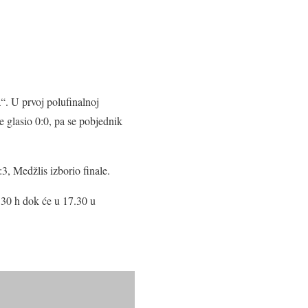
“. U prvoj polufinalnoj
e glasio 0:0, pa se pobjednik
3, Medžlis izborio finale.
.30 h dok će u 17.30 u