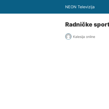
NEON Televizija
Radničke sports
Kalesija online