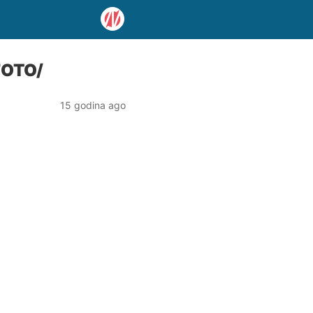
/FOTO/
15 godina ago