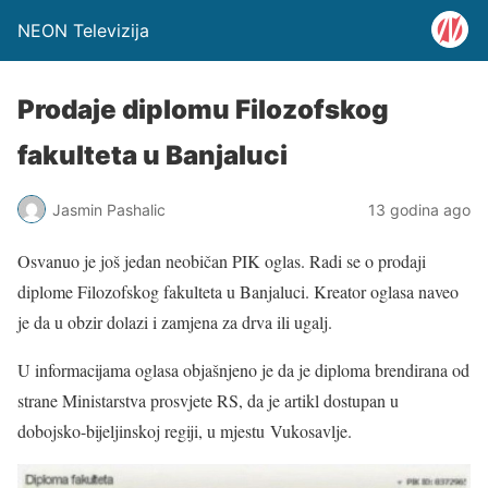
NEON Televizija
Prodaje diplomu Filozofskog
fakulteta u Banjaluci
Jasmin Pashalic
13 godina ago
Osvanuo je još jedan neobičan PIK oglas. Radi se o prodaji
diplome Filozofskog fakulteta u Banjaluci. Kreator oglasa naveo
je da u obzir dolazi i zamjena za drva ili ugalj.
U informacijama oglasa objašnjeno je da je diploma brendirana od
strane Ministarstva prosvjete RS, da je artikl dostupan u
dobojsko-bijeljinskoj regiji, u mjestu Vukosavlje.