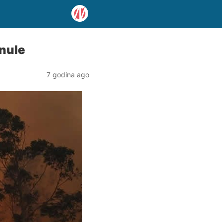
inule
7 godina ago