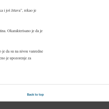
a i još žrtava”, rekao je
ina. Okarakterisano je da je
o je da su na nivou vanredne
jeno je upozorenje za
Back to top