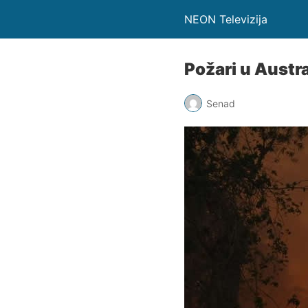
NEON Televizija
Požari u Austra
Senad