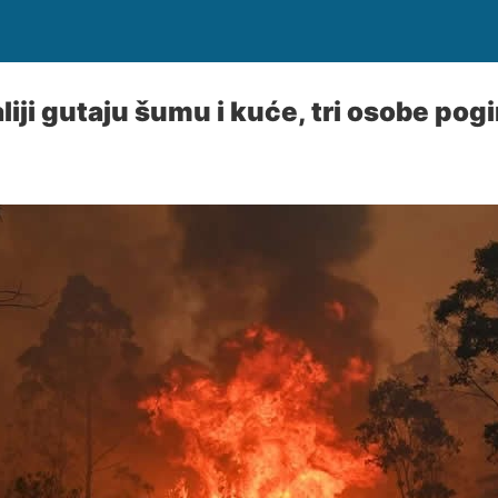
liji gutaju šumu i kuće, tri osobe pog