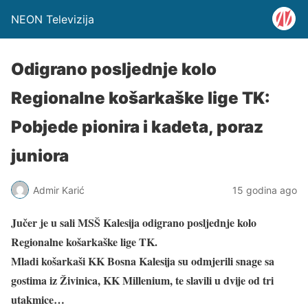
NEON Televizija
Odigrano posljednje kolo
Regionalne košarkaške lige TK:
Pobjede pionira i kadeta, poraz
juniora
Admir Karić
15 godina ago
Jučer je u sali MSŠ Kalesija odigrano posljednje kolo
Regionalne košarkaške lige TK.
Mladi košarkaši KK Bosna Kalesija su odmjerili snage sa
gostima iz Živinica, KK Millenium, te slavili u dvije od tri
utakmice…