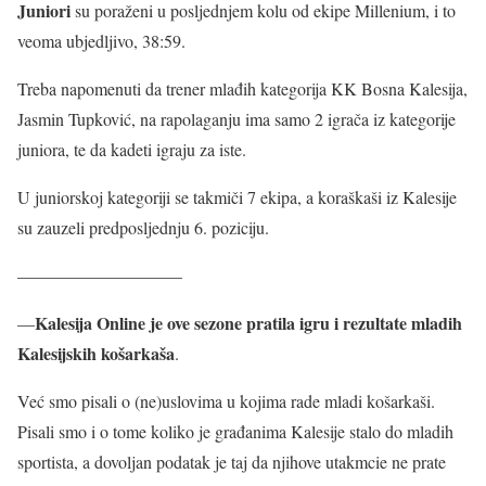
Juniori
su poraženi u posljednjem kolu od ekipe Millenium, i to
veoma ubjedljivo, 38:59.
Treba napomenuti da trener mlađih kategorija KK Bosna Kalesija,
Jasmin Tupković, na rapolaganju ima samo 2 igrača iz kategorije
juniora, te da kadeti igraju za iste.
U juniorskoj kategoriji se takmiči 7 ekipa, a koraškaši iz Kalesije
su zauzeli predposljednju 6. poziciju.
—————————–
Kalesija Online je ove sezone pratila igru i rezultate mladih
—
Kalesijskih košarkaša
.
Već smo pisali o (ne)uslovima u kojima rade mladi košarkaši.
Pisali smo i o tome koliko je građanima Kalesije stalo do mladih
sportista, a dovoljan podatak je taj da njihove utakmcie ne prate