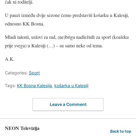
čak ni roditelji.
U pauzi između dvije sezone ćemo predstaviti košarku u Kalesiji,
odnosno KK Bosna.
Mladi talenti, uslovi za rad, (ne)briga nadležnih za sport (koašrku
prije svega) u Kalesiji (…) – su samo neke od tema.
A.K.
Categories:
Sport
Tags:
KK Bosna Kalesija
,
košarka u Kalesiji
Leave a Comment
NEON Televizija
Back to top