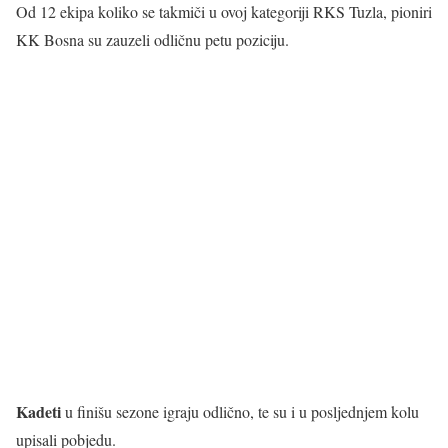
Od 12 ekipa koliko se takmiči u ovoj kategoriji RKS Tuzla, pioniri
KK Bosna su zauzeli odličnu petu poziciju.
Kadeti
u finišu sezone igraju odlično, te su i u posljednjem kolu
upisali pobjedu.