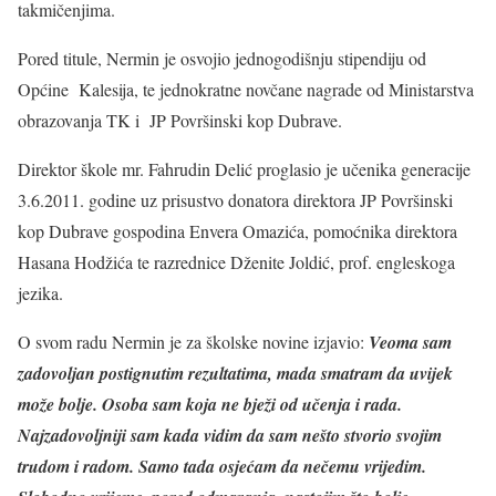
takmičenjima.
Pored titule, Nermin je osvojio jednogodišnju stipendiju od
Općine Kalesija, te jednokratne novčane nagrade od Ministarstva
obrazovanja TK i JP Površinski kop Dubrave.
Direktor škole mr. Fahrudin Delić proglasio je učenika generacije
3.6.2011. godine uz prisustvo donatora direktora JP Površinski
kop Dubrave gospodina Envera Omazića, pomoćnika direktora
Hasana Hodžića te razrednice Dženite Joldić, prof. engleskoga
jezika.
O svom radu Nermin je za školske novine izjavio:
Veoma sam
zadovoljan postignutim rezultatima, mada smatram da uvijek
može bolje. Osoba sam koja ne bježi od učenja i rada.
Najzadovoljniji sam kada vidim da sam nešto stvorio svojim
trudom i radom. Samo tada osjećam da nečemu vrijedim.