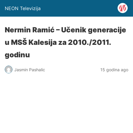
NEON Televizija
Nermin Ramić – Učenik generacije
u MSŠ Kalesija za 2010./2011.
godinu
Jasmin Pashalic
15 godina ago