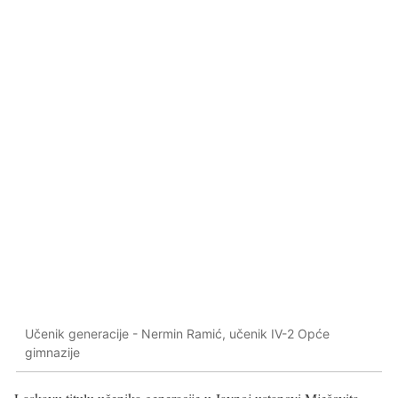
Učenik generacije - Nermin Ramić, učenik IV-2 Opće
gimnazije