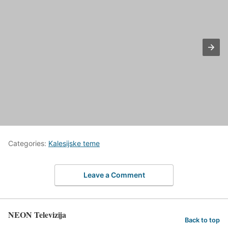
Categories:
Kalesijske teme
Leave a Comment
NEON Televizija
Back to top