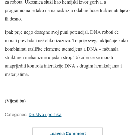
za robota. Ukosnica služi kao hemijski izvor goriva, a
programirana je tako da na raskrižju odabire hoće li skrenuti lijevo
ili desno.
Ipak prije nego dosegne svoj puni potencijal, DNA roboti će
morati prevladati nekoliko izazova. To prije svega uključuje kako
kombinirati različite elemente utemeljena a DNA – računala,
strukture i mehanizme u jedan stroj. Također će se morati
unaprijediti kontrola interakcije DNA s drugim hemikalijama i
materijalima.
(Vijesti.ba)
Categories:
Društvo i politika
Leave a Comment