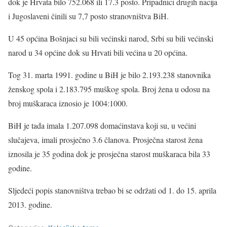
dok je Hrvata bilo 752.068 ili 17.3 posto. Pripadnici drugih nacija
i Jugoslaveni činili su 7,7 posto stranovništva BiH.
U 45 općina Bošnjaci su bili većinski narod, Srbi su bili većinski
narod u 34 općine dok su Hrvati bili većina u 20 općina.
Tog 31. marta 1991. godine u BiH je bilo 2.193.238 stanovnika
ženskog spola i 2.183.795 muškog spola. Broj žena u odosu na
broj muškaraca iznosio je 1004:1000.
BiH je tada imala 1.207.098 domaćinstava koji su, u većini
slučajeva, imali prosječno 3.6 članova. Prosječna starost žena
iznosila je 35 godina dok je prosječna starost muškaraca bila 33
godine.
Sljedeći popis stanovništva trebao bi se održati od 1. do 15. aprila
2013. godine.