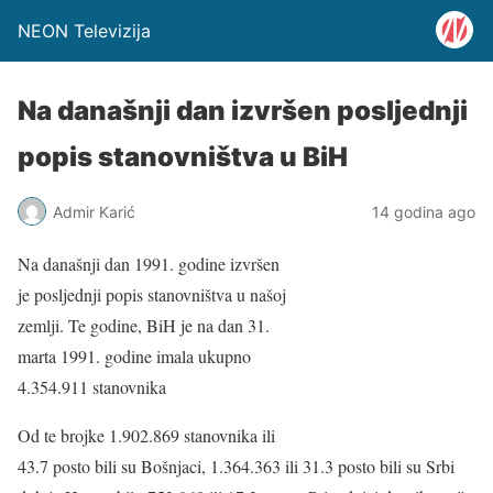
NEON Televizija
Na današnji dan izvršen posljednji
popis stanovništva u BiH
Admir Karić
14 godina ago
Na današnji dan 1991. godine izvršen
je posljednji popis stanovništva u našoj
zemlji. Te godine, BiH je na dan 31.
marta 1991. godine imala ukupno
4.354.911 stanovnika
Od te brojke 1.902.869 stanovnika ili
43.7 posto bili su Bošnjaci, 1.364.363 ili 31.3 posto bili su Srbi