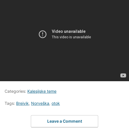
Categories:
Kalesijske teme
Tags:
Breivik
,
Norveška
,
otok
Leave a Comment