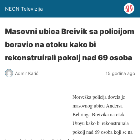
NEON Televizija
Masovni ubica Breivik sa policijom
boravio na otoku kako bi
rekonstruirali pokolj nad 69 osoba
Admir Karić
15 godina ago
Norveška policija dovela je
masovnog ubicu Andersa
Behringa Breivika na otok
Utoyu kako bi rekonstruirala
pokolj nad 69 osoba koji se na