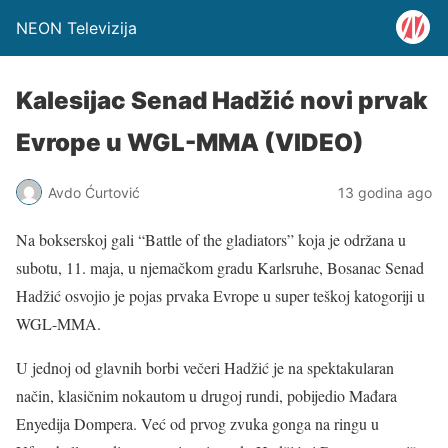
NEON Televizija
Kalesijac Senad Hadžić novi prvak
Evrope u WGL-MMA (VIDEO)
Avdo Ćurtović
13 godina ago
Na bokserskoj gali “Battle of the gladiators” koja je održana u
subotu, 11. maja, u njemačkom gradu Karlsruhe, Bosanac Senad
Hadžić osvojio je pojas prvaka Evrope u super teškoj katogoriji u
WGL-MMA.
U jednoj od glavnih borbi večeri Hadžić je na spektakularan
način, klasičnim nokautom u drugoj rundi, pobijedio Mađara
Enyedija Dompera. Već od prvog zvuka gonga na ringu u