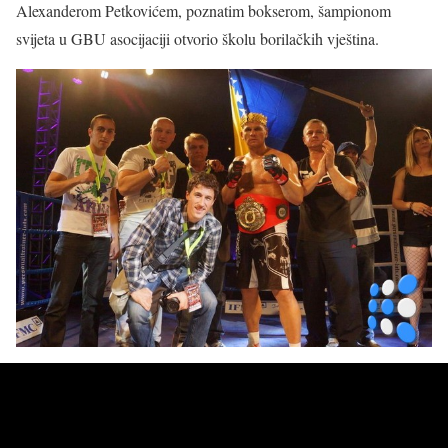
Alexanderom Petkovićem, poznatim bokserom, šampionom
svijeta u GBU asocijaciji otvorio školu borilačkih vještina.