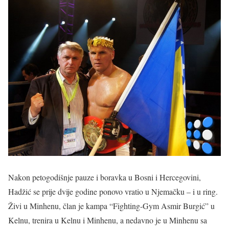
Nakon petogodišnje pauze i boravka u Bosni i Hercegovini,
Hadžić se prije dvije godine ponovo vratio u Njemačku – i u ring.
Živi u Minhenu, član je kampa “Fighting-Gym Asmir Burgić” u
Kelnu, trenira u Kelnu i Minhenu, a nedavno je u Minhenu sa