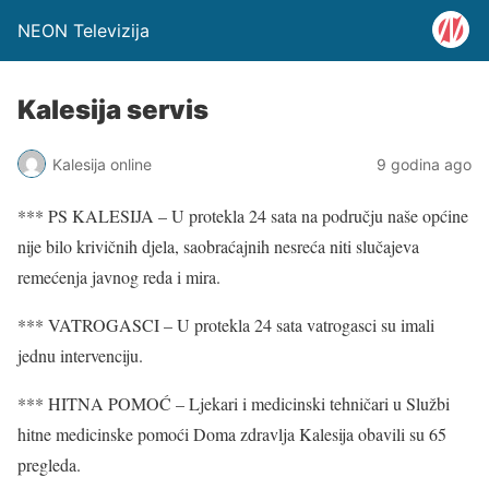
NEON Televizija
Kalesija servis
Kalesija online
9 godina ago
*** PS KALESIJA – U protekla 24 sata na području naše općine
nije bilo krivičnih djela, saobraćajnih nesreća niti slučajeva
remećenja javnog reda i mira.
*** VATROGASCI – U protekla 24 sata vatrogasci su imali
jednu intervenciju.
*** HITNA POMOĆ – Ljekari i medicinski tehničari u Službi
hitne medicinske pomoći Doma zdravlja Kalesija obavili su 65
pregleda.