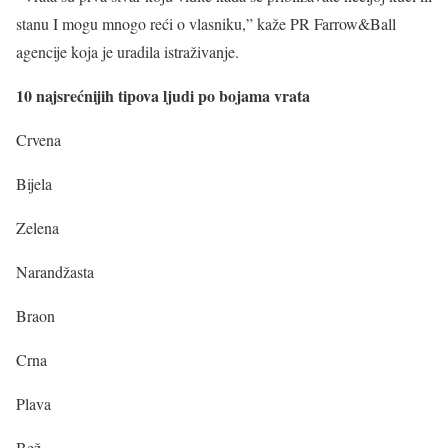
stanu I mogu mnogo reći o vlasniku,” kaže PR Farrow&Ball
agencije koja je uradila istraživanje.
10 najsrećnijih tipova ljudi po bojama vrata
Crvena
Bijela
Zelena
Narandžasta
Braon
Crna
Plava
Bež