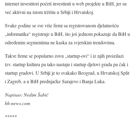
internet investitori početi investirati u web projekte u BiH, jer su
već aktivni na istom tržištu u Srbiji i Hrvatskoj.
Svake godine se sve više firmi sa registrovanom djelatnošću
„informatika“ registruje u BiH, što još jednom pokazuje da BiH u
određenim segmentima ne kaska za svjetskim trendovima.
Takve firme se popularno zovu „startup-ovi“ i iz njih proizilazi
tzv. startup kultura pa tako nastaju i startup djelovi grada pa čak i
startup gradovi. U Srbiji je to svakako Beograd, u Hrvatskoj Split
i Zagreb, a u BiH prednjačke Sarajevo i Banja Luka.
Napisao: Nedim Šabić
bh-news.com
*****