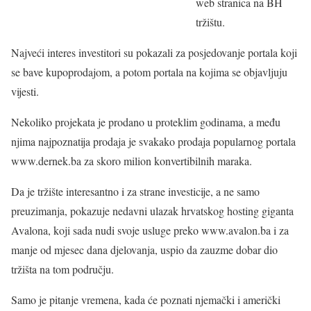
web stranica na BH
tržištu.
Najveći interes investitori su pokazali za posjedovanje portala koji
se bave kupoprodajom, a potom portala na kojima se objavljuju
vijesti.
Nekoliko projekata je prodano u proteklim godinama, a među
njima najpoznatija prodaja je svakako prodaja popularnog portala
www.dernek.ba za skoro milion konvertibilnih maraka.
Da je tržište interesantno i za strane investicije, a ne samo
preuzimanja, pokazuje nedavni ulazak hrvatskog hosting giganta
Avalona, koji sada nudi svoje usluge preko www.avalon.ba i za
manje od mjesec dana djelovanja, uspio da zauzme dobar dio
tržišta na tom području.
Samo je pitanje vremena, kada će poznati njemački i američki