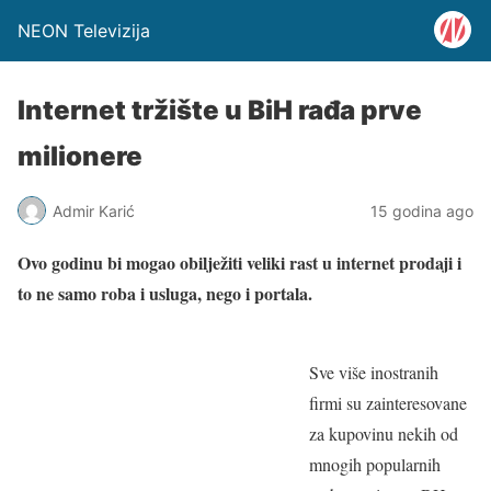
NEON Televizija
Internet tržište u BiH rađa prve
milionere
Admir Karić
15 godina ago
Ovo godinu bi mogao obilježiti veliki rast u internet prodaji i
to ne samo roba i usluga, nego i portala.
Sve više inostranih
firmi su zainteresovane
za kupovinu nekih od
mnogih popularnih