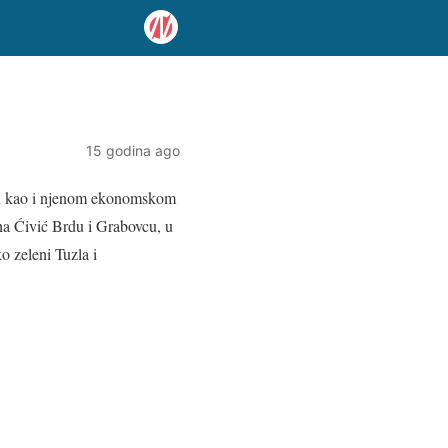
15 godina ago
ači kao i njenom ekonomskom
na Ćivić Brdu i Grabovcu, u
o zeleni Tuzla i