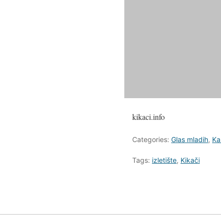
kikaci.info
Categories:
Glas mladih
,
Ka
Tags:
izletište
,
Kikači