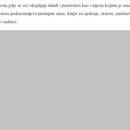
sta gdje se već okupljaju mladi i penzioneri kao i mjesta kojima je san
stora podrazumijeva pristupne staze, klupe za sjedenje, stolove, nadstre
i sadnice.