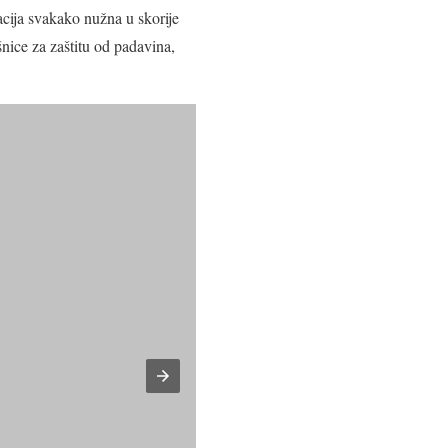
acija svakako nužna u skorije
šnice za zaštitu od padavina,