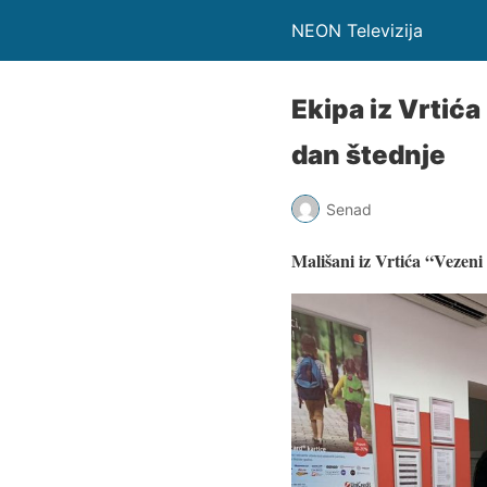
NEON Televizija
Ekipa iz Vrtića
dan štednje
Senad
Mališani iz Vrtića “Vezeni 