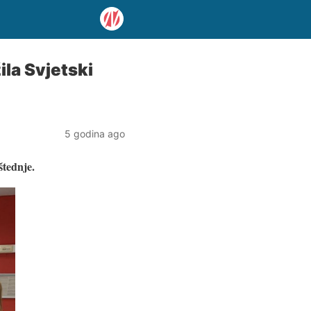
ila Svjetski
5 godina ago
štednje.