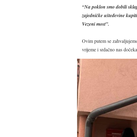
“Na poklon smo dobili sklapa
zajedničke ušteđevine kupit
Vezeni most”.
Ovim putem se zahvaljujemo d
vrijeme i srdačno nas dočekali