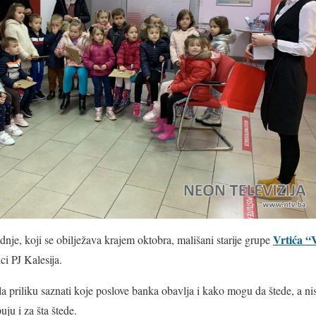
Vrtića “
je, koji se obilježava krajem oktobra, mališani starije grupe
i PJ Kalesija.
 priliku saznati koje poslove banka obavlja i kako mogu da štede, a nis
uju i za šta štede.