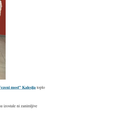
Vezeni most” Kalesija
toplo
u izostale ni zanimljive